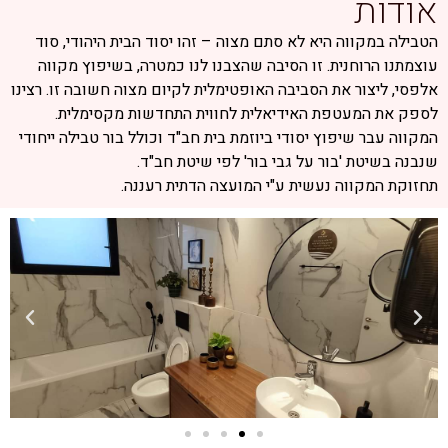
אודות
הטבילה במקווה היא לא סתם מצוה – זהו יסוד הבית היהודי, סוד
עוצמתנו הרוחנית. זו הסיבה שהצבנו לנו כמטרה, בשיפוץ מקווה
אלפסי, ליצור את הסביבה האופטימלית לקיום מצוה חשובה זו. רצינו
לספק את המעטפת האידיאלית לחווית התחדשות מקסימלית.
המקווה עבר שיפוץ יסודי ביוזמת בית חב"ד וכולל בור טבילה ייחודי
שנבנה בשיטת 'בור על גבי בור' לפי שיטת חב"ד.
תחזוקת המקווה נעשית ע"י המועצה הדתית רעננה.