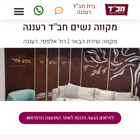
בית חב"ד
רעננה
מקווה נשים חב"ד רעננה
מקווה שירת הבאר | רח' אלפסי, רעננה
לתיאום הגעה הכנסו לאתר המועצה הדתית