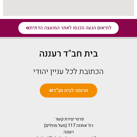
לתיאום הגעה הכנסו לאתר המועצה הדתית
בית חב"ד רעננה
הכתובת לכל עניין יהודי
תרומה לבית חב"ד
פרטי יצירת קשר :
רח’ אחוזה 117 (מעל מוזלים)
רעננה